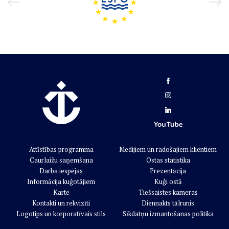
Attīstības programma
Medijiem un radošajiem klientiem
Caurlaižu saņemšana
Ostas statistika
Darba iespējas
Prezentācija
Informācija kuģotājiem
Kuģi ostā
Karte
Tiešsaistes kameras
Kontakti un rekvizīti
Diennakts tālrunis
Logotips un korporatīvais stils
Sīkdatņu izmantošanas politika