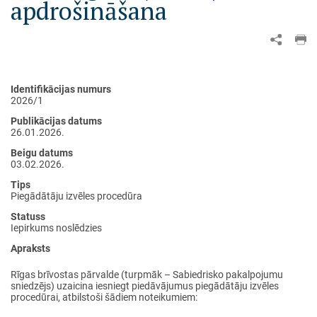
apdrošināšana
Identifikācijas numurs
2026/1
Publikācijas datums
26.01.2026.
Beigu datums
03.02.2026.
Tips
Piegādātāju izvēles procedūra
Statuss
Iepirkums noslēdzies
Apraksts
Rīgas brīvostas pārvalde (turpmāk – Sabiedrisko pakalpojumu
sniedzējs) uzaicina iesniegt piedāvājumus piegādātāju izvēles
procedūrai, atbilstoši šādiem noteikumiem: