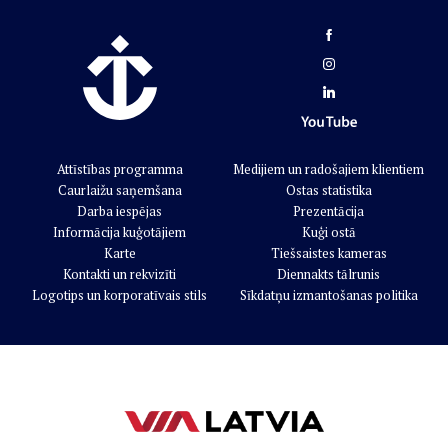
Attīstības programma
Medijiem un radošajiem klientiem
Caurlaižu saņemšana
Ostas statistika
Darba iespējas
Prezentācija
Informācija kuģotājiem
Kuģi ostā
Karte
Tiešsaistes kameras
Kontakti un rekvizīti
Diennakts tālrunis
Logotips un korporatīvais stils
Sīkdatņu izmantošanas politika