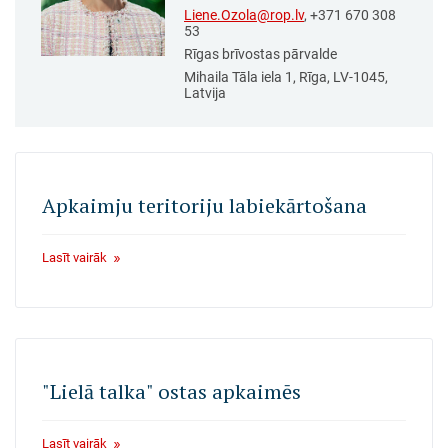
Liene.Ozola@rop.lv
, +371 670 308
53
Rīgas brīvostas pārvalde
Mihaila Tāla iela 1, Rīga, LV-1045,
Latvija
Apkaimju teritoriju labiekārtošana
Lasīt vairāk
"Lielā talka" ostas apkaimēs
Lasīt vairāk