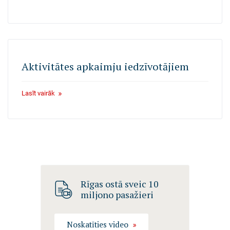
Aktivitātes apkaimju iedzīvotājiem
Lasīt vairāk
Rīgas ostā sveic 10
miljono pasažieri
Noskatīties video