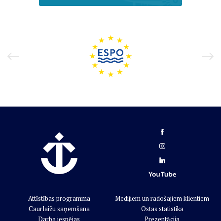
Attīstības programma
Medijiem un radošajiem klientiem
Caurlaižu saņemšana
Ostas statistika
Darba iespējas
Prezentācija