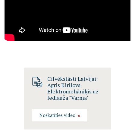
Cilvēkstāsti Latvijai:
Agris Kirilovs.
Elektromehāniķis uz
ledlauža "Varma"
Noskatīties video