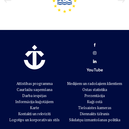
Attīstības programma
Medijiem un radošajiem klientiem
Caurlaižu saņemšana
Ostas statistika
Darba iespējas
Prezentācija
Informācija kuģotājiem
Kuģi ostā
Karte
Tiešsaistes kameras
Kontakti un rekvizīti
Diennakts tālrunis
Logotips un korporatīvais stils
Sīkdatņu izmantošanas politika