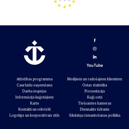
Attīstības programma
Medijiem un radošajiem klientiem
Caurlaižu saņemšana
Ostas statistika
Darba iespējas
Prezentācija
Informācija kuģotājiem
Kuģi ostā
Karte
Tiešsaistes kameras
Kontakti un rekvizīti
Diennakts tālrunis
Logotips un korporatīvais stils
Sīkdatņu izmantošanas politika