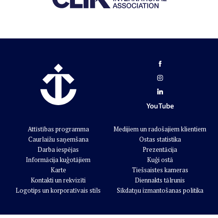
Attīstības programma
Medijiem un radošajiem klientiem
Caurlaižu saņemšana
Ostas statistika
Darba iespējas
Prezentācija
Informācija kuģotājiem
Kuģi ostā
Karte
Tiešsaistes kameras
Kontakti un rekvizīti
Diennakts tālrunis
Logotips un korporatīvais stils
Sīkdatņu izmantošanas politika