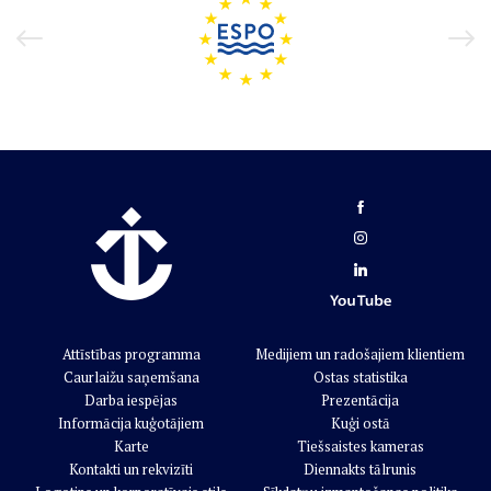
Attīstības programma
Medijiem un radošajiem klientiem
Caurlaižu saņemšana
Ostas statistika
Darba iespējas
Prezentācija
Informācija kuģotājiem
Kuģi ostā
Karte
Tiešsaistes kameras
Kontakti un rekvizīti
Diennakts tālrunis