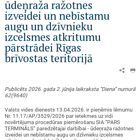
ūdeņraža ražotnes
izveidei un nebīstamu
augu un dzīvnieku
izcelsmes atkritumu
pārstrādei Rīgas
brīvostas teritorijā
Publicēts 2026. gada 2. jūnija laikraksta “Diena” numurā
62(9640)
Valsts vides dienests 13.04.2026. ir pieņēmis lēmumu
Nr. 11.17/AP/3529/2026 par ietekmes uz vidi
novērtējuma procedūras piemērošanu SIA “PARS
TERMINĀLS” paredzētajai darbībai - ūdeņraža ražotnes
izveidei un nebīstamu augu un dzīvnieku izcelsmes