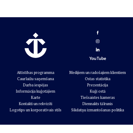
Attīstības programma
Medijiem un radošajiem klientiem
Caurlaižu saņemšana
Ostas statistika
Darba iespējas
Prezentācija
Informācija kuģotājiem
Kuģi ostā
Karte
Tiešsaistes kameras
Kontakti un rekvizīti
Diennakts tālrunis
Logotips un korporatīvais stils
Sīkdatņu izmantošanas politika