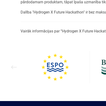
pārdodamam produktam, tāpat īpaša uzmanība tiks 
Dalība "Hydrogen X Future Hackathon" ir bez maks
Vairāk informācijas par “Hydrogen X Future Hackath