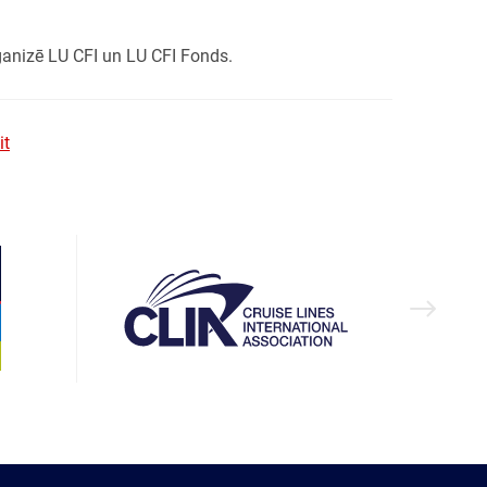
anizē LU CFI un LU CFI Fonds.
it