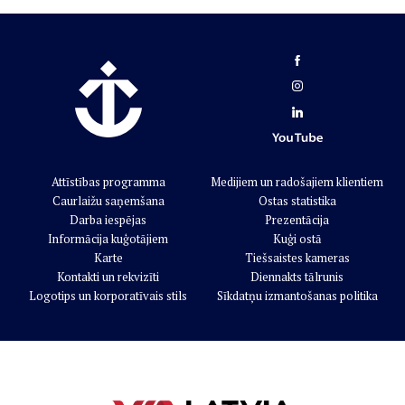
Attīstības programma
Medijiem un radošajiem klientiem
Caurlaižu saņemšana
Ostas statistika
Darba iespējas
Prezentācija
Informācija kuģotājiem
Kuģi ostā
Karte
Tiešsaistes kameras
Kontakti un rekvizīti
Diennakts tālrunis
Logotips un korporatīvais stils
Sīkdatņu izmantošanas politika