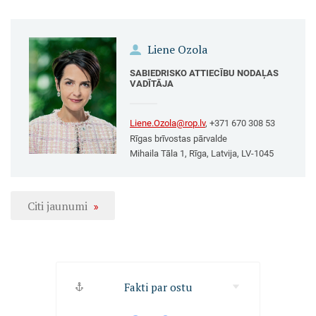
Liene Ozola
SABIEDRISKO ATTIECĪBU NODAĻAS
VADĪTĀJA
Liene.Ozola@rop.lv
, +371 670 308 53
Rīgas brīvostas pārvalde
Mihaila Tāla 1, Rīga, Latvija, LV-1045
Citi jaunumi
Fakti par ostu