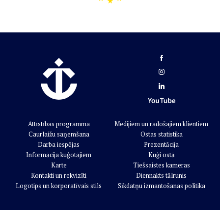
Attīstības programma
Medijiem un radošajiem klientiem
Caurlaižu saņemšana
Ostas statistika
Darba iespējas
Prezentācija
Informācija kuģotājiem
Kuģi ostā
Karte
Tiešsaistes kameras
Kontakti un rekvizīti
Diennakts tālrunis
Logotips un korporatīvais stils
Sīkdatņu izmantošanas politika