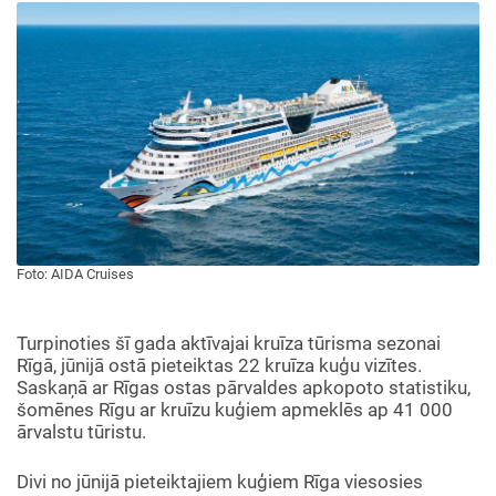
Foto: AIDA Cruises
Turpinoties šī gada aktīvajai kruīza tūrisma sezonai
Rīgā, jūnijā ostā pieteiktas 22 kruīza kuģu vizītes.
Saskaņā ar Rīgas ostas pārvaldes apkopoto statistiku,
šomēnes Rīgu ar kruīzu kuģiem apmeklēs ap 41 000
ārvalstu tūristu.
Divi no jūnijā pieteiktajiem kuģiem Rīga viesosies