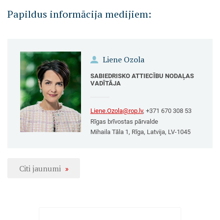
Papildus informācija medijiem:
Liene Ozola
SABIEDRISKO ATTIECĪBU NODAĻAS
VADĪTĀJA
Liene.Ozola@rop.lv
, +371 670 308 53
Rīgas brīvostas pārvalde
Mihaila Tāla 1, Rīga, Latvija, LV-1045
Citi jaunumi