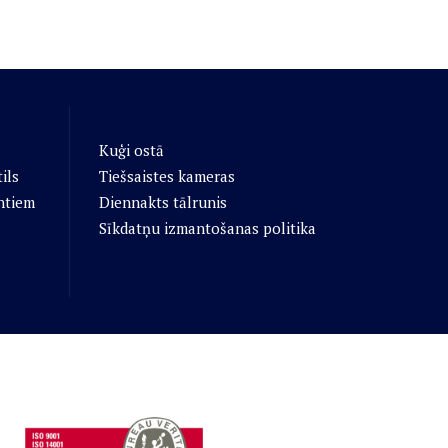
Kuģi ostā
ils
Tiešsaistes kameras
ntiem
Diennakts tālrunis
Sīkdatņu izmantošanas politika