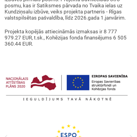
posmu, kas ir Satiksmes pārvada no Tvaika ielas uz
Kundziņsalu izbūve, veiks projekta partneris - Rīgas
valstspilsētas pašvaldība, līdz 2026.gada 1.janvārim.
Projekta kopējās attiecināmās izmaksas ir 8 777
979.27 EUR, t.sk., Kohēzijas fonda finansējums 6 505
360.44 EUR.